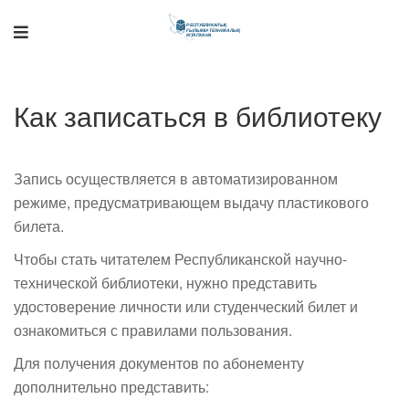
Как записаться в библиотеку
Поддержка РНТБ
RU
Онлайн-помощник
Запись осуществляется в автоматизированном
режиме, предусматривающем выдачу пластикового
билета.
Чтобы стать читателем Республиканской научно-
технической библиотеки, нужно представить
удостоверение личности или студенческий билет и
ознакомиться с правилами пользования.
Для получения документов по абонементу
дополнительно представить: