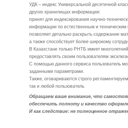
УДК – индекс Универсальной десятичной клас
других хранилищах информации:
принят для индексирования научно-техническ
информации по естественным и техническим 
позволяет детально раскрыть содержание ма
а также способствует более широкому сотруд
В Казахстане только РНТБ имеет многолетний
предоставлять своим пользователям эксклюз
С помощью данного сервиса пользователь мо
заданными параметрами.
Также, оговариваются строго регламентируем
так и любой пользователь
Обращаем ваше внимание, что самостоят
обеспечить полноту и качество оформле
И как следствие: не полноценное отраж