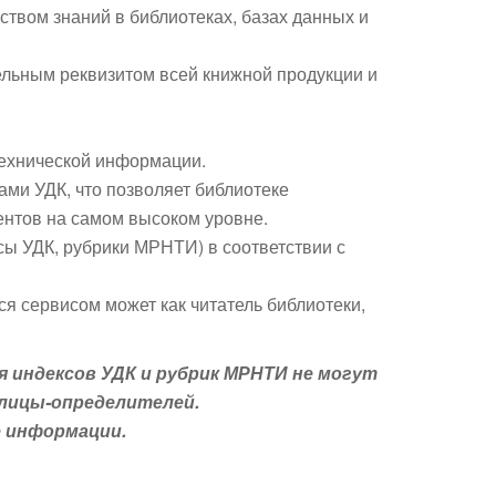
твом знаний в библиотеках, базах данных и
ельным реквизитом всей книжной продукции и
технической информации.
ами УДК, что позволяет библиотеке
нтов на самом высоком уровне.
ы УДК, рубрики МРНТИ) в соответствии с
я сервисом может как читатель библиотеки,
я индексов УДК и рубрик МРНТИ не могут
блицы-определителей.
е информации.