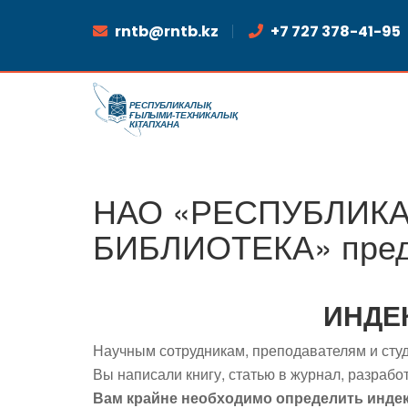
rntb@rntb.kz
+7 727 378-41-95
НАО «РЕСПУБЛИК
БИБЛИОТЕКА» предл
ИНДЕ
Научным сотрудникам, преподавателям и студ
Вы написали книгу, статью в журнал, разрабо
Вам крайне необходимо определить индек