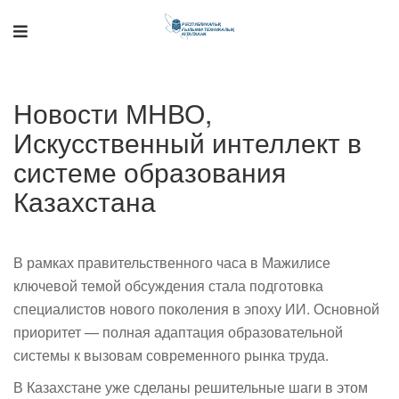
Поддержка РНТБ
RU
Онлайн-помощник
Новости МНВО,
Искусственный интеллект в
системе образования
Казахстана
В рамках правительственного часа в Мажилисе
ключевой темой обсуждения стала подготовка
специалистов нового поколения в эпоху ИИ. Основной
приоритет — полная адаптация образовательной
системы к вызовам современного рынка труда.
В Казахстане уже сделаны решительные шаги в этом