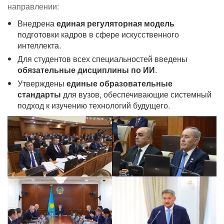
направлении:
Внедрена
единая регуляторная модель
подготовки кадров в сфере искусственного
интеллекта.
Для студентов всех специальностей введены
обязательные дисциплины по ИИ
.
Утверждены
единые образовательные
стандарты
для вузов, обеспечивающие системный
подход к изучению технологий будущего.